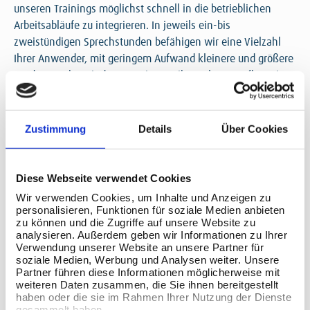
unseren Trainings möglichst schnell in die betrieblichen
Arbeitsabläufe zu integrieren. In jeweils ein-bis
zweistündigen Sprechstunden befähigen wir eine Vielzahl
Ihrer Anwender, mit geringem Aufwand kleinere und größere
Hürden zu überwinden. Für einen reibungslosen Aufbau einer
vergrößerten Datenkompetenz in vielen Abteilungen
unterstützen wir gerne mit Sprechstunden zu regelmäßigen
Terminen.
Zustimmung
Details
Über Cookies
MEHR INFORMATIONEN
Diese Webseite verwendet Cookies
Wir verwenden Cookies, um Inhalte und Anzeigen zu
personalisieren, Funktionen für soziale Medien anbieten
zu können und die Zugriffe auf unsere Website zu
analysieren. Außerdem geben wir Informationen zu Ihrer
Verwendung unserer Website an unsere Partner für
soziale Medien, Werbung und Analysen weiter. Unsere
Partner führen diese Informationen möglicherweise mit
weiteren Daten zusammen, die Sie ihnen bereitgestellt
haben oder die sie im Rahmen Ihrer Nutzung der Dienste
gesammelt haben.