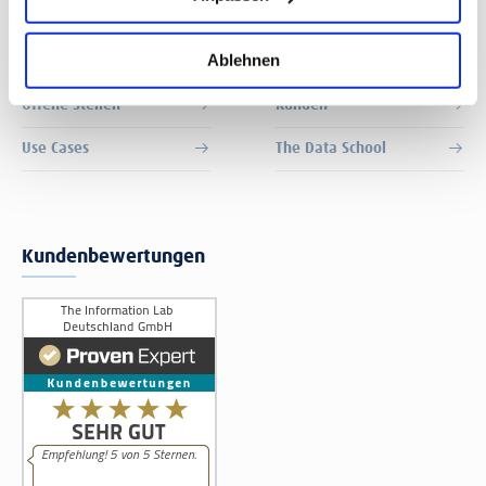
Quick links
Ablehnen
Offene Stellen
Kunden
Use Cases
The Data School
Kundenbewertungen