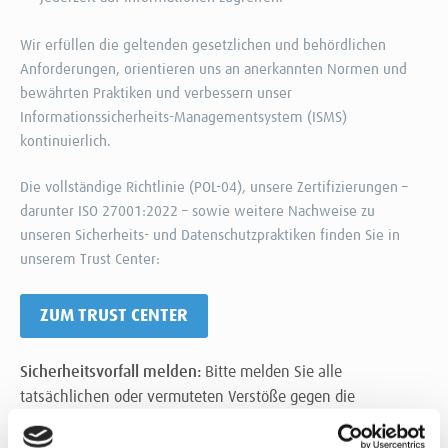
Wir erfüllen die geltenden gesetzlichen und behördlichen
Anforderungen, orientieren uns an anerkannten Normen und
bewährten Praktiken und verbessern unser
Informationssicherheits-Managementsystem (ISMS)
kontinuierlich.
Die vollständige Richtlinie (POL-04), unsere Zertifizierungen –
darunter ISO 27001:2022 – sowie weitere Nachweise zu
unseren Sicherheits- und Datenschutzpraktiken finden Sie in
unserem Trust Center:
ZUM TRUST CENTER
Sicherheitsvorfall melden:
Bitte melden Sie alle
tatsächlichen oder vermuteten Verstöße gegen die
Informationssicherheit an
security@theinformationlab.de
.