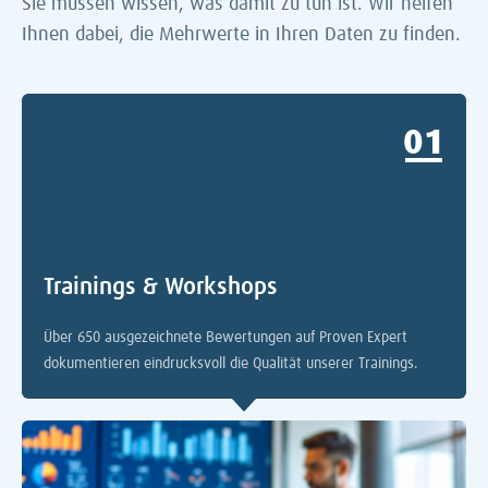
Sie müssen
wissen, was damit zu tun ist. Wir helfen
Ihnen dabei, die Mehrwerte in Ihren Daten zu finden.
0
Trainings & Workshops
Über 650 ausgezeichnete Bewertungen auf Proven Expert
dokumentieren eindrucksvoll die Qualität unserer Trainings.