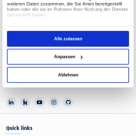
weiteren Daten zusammen, die Sie ihnen bereitgestellt
haben oder die sie im Rahmen Ihrer Nutzung der Dienste
The Information Lab Deutschland
gesammelt haben.
Kaiser-Wilhelm-Straße 93
20355 Hamburg
Alle zulassen
Kontaktieren Sie uns
T:
+49 40 2109 1818-0
Anpassen
E:
info@theinformationlab.de
Ablehnen
Connect with us
Quick links