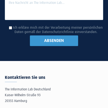
Ich erkläre mich mit der Verarbeitung meiner persönlichen
Daten gemäß der Datenschutzrichtlinie einverstanden.
Please
ABSENDEN
leave
this
field
empty.
Kontaktieren Sie uns
The Information Lab Deutschland
Kaiser-Wilhelm-Straße 93
20355 Hamburg