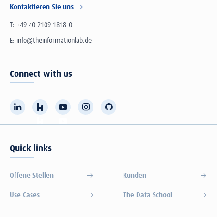
Kontaktieren Sie uns
T:
+49 40 2109 1818-0
E:
info@theinformationlab.de
Connect with us
Quick links
Offene Stellen
Kunden
Use Cases
The Data School