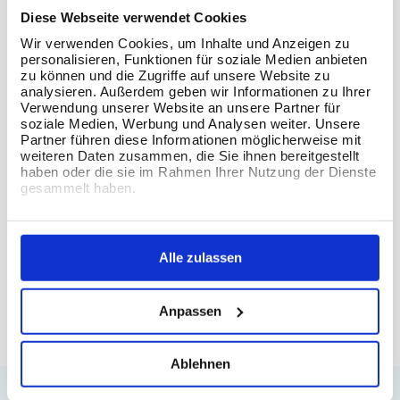
Diese Webseite verwendet Cookies
Kundenbewertungen
Wir verwenden Cookies, um Inhalte und Anzeigen zu
personalisieren, Funktionen für soziale Medien anbieten
zu können und die Zugriffe auf unsere Website zu
analysieren. Außerdem geben wir Informationen zu Ihrer
Verwendung unserer Website an unsere Partner für
soziale Medien, Werbung und Analysen weiter. Unsere
Partner führen diese Informationen möglicherweise mit
weiteren Daten zusammen, die Sie ihnen bereitgestellt
haben oder die sie im Rahmen Ihrer Nutzung der Dienste
gesammelt haben.
Alle zulassen
Anpassen
934
Bewertungen auf ProvenExpert.com
The Information Lab Deutschland GmbH
Ablehnen