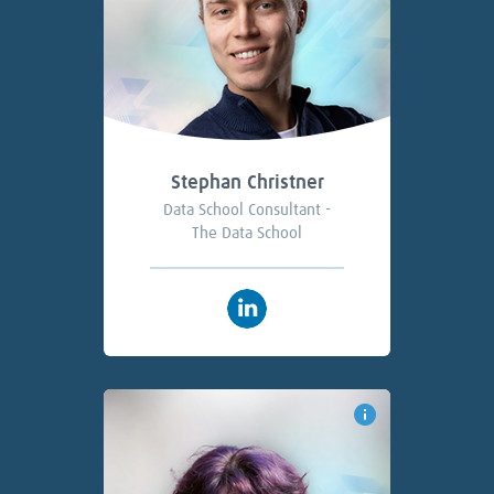
Stephan Christner
Data School Consultant -
The Data School