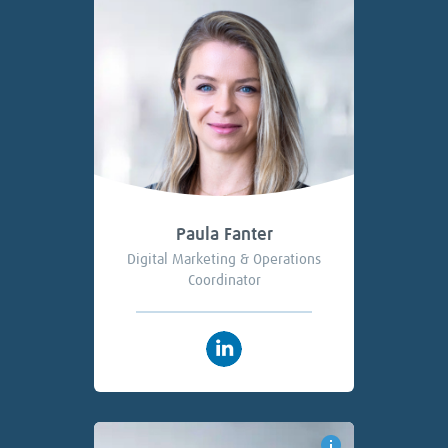
Paula Fanter
Digital Marketing & Operations
Coordinator