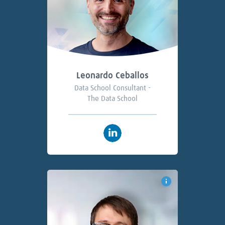
Leonardo Ceballos
Data School Consultant -
The Data School