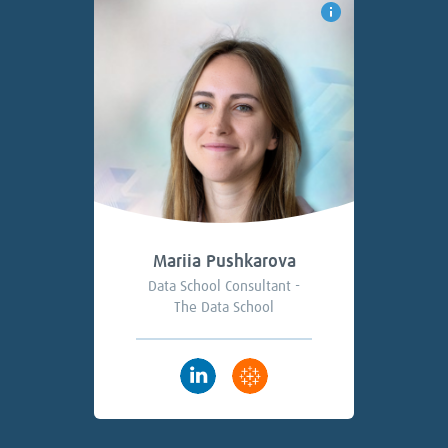
Mariia Pushkarova
Data School Consultant -
The Data School