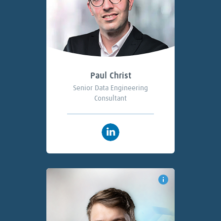
Paul Christ
Senior Data Engineering
Consultant