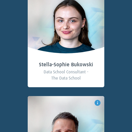
Stella-Sophie Bukowski
Data School Consultant -
The Data School