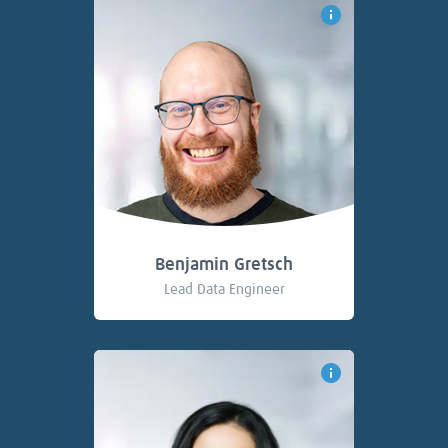
Benjamin Gretsch
Lead Data Engineer