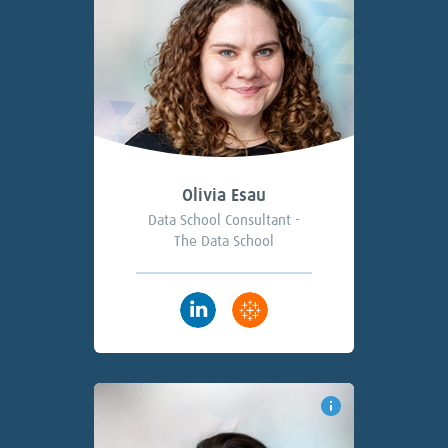
Olivia Esau
Data School Consultant -
The Data School