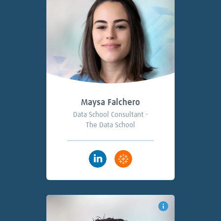
Maysa Falchero
Data School Consultant -
The Data School