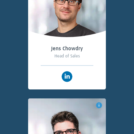
Jens Chowdry
Head of Sales