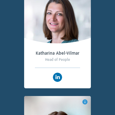
Katharina Abel-Vilmar
Head of People