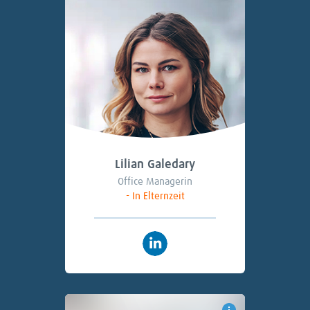
Lilian Galedary
Office Managerin
- In Elternzeit