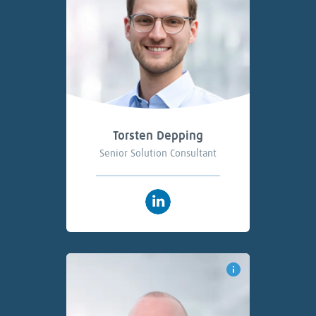
Torsten Depping
Senior Solution Consultant