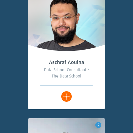
Aschraf Aouina
Data School Consultant -
The Data School