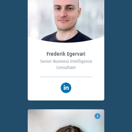
Frederik Egervari
Senior Business Intelligence
Consultant