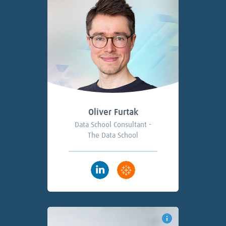
Oliver Furtak
Data School Consultant -
The Data School