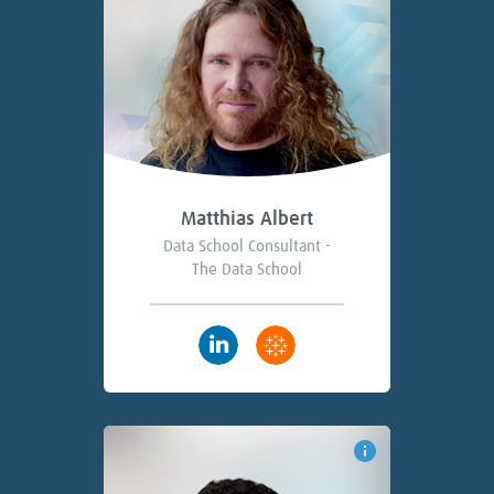
Matthias Albert
Data School Consultant -
The Data School