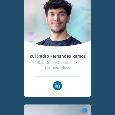
Rui Pedro Fernandes Ramos
Data School Consultant -
The Data School