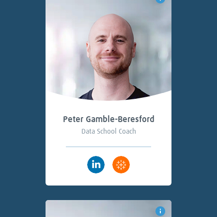
Peter Gamble-Beresford
Data School Coach