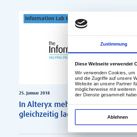
Information Lab Blog
Zustimmung
Diese Webseite verwendet 
Wir verwenden Cookies, um I
und die Zugriffe auf unsere 
Website an unsere Partner fü
möglicherweise mit weiteren
25. Januar 2018
der Dienste gesammelt habe
In Alteryx mehrere Dateien
gleichzeitig laden
Ablehnen