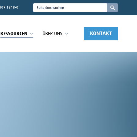
109 1818-0
KONTAKT
RESSOURCEN
ÜBER UNS