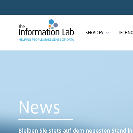
SERVICES
TECHN
News
Bleiben Sie stets auf dem neuesten Stand in