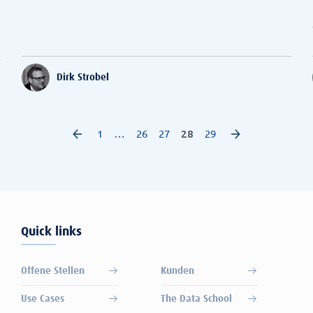
Dirk Strobel
1
…
26
27
28
29
Quick links
Offene Stellen
Kunden
Use Cases
The Data School