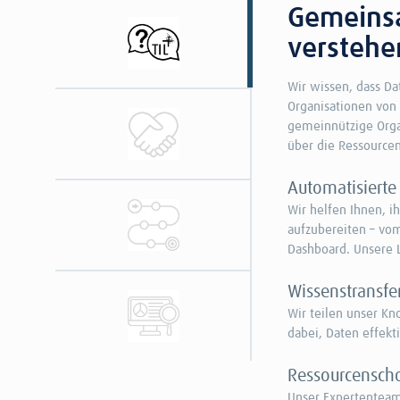
Gemeins
verstehe
Wir wissen, dass Da
Organisationen von
gemeinnützige Organ
über die Ressource
Automatisierte
Wir helfen Ihnen, ih
aufzubereiten – vo
Dashboard. Unsere L
Wissenstransfe
Wir teilen unser K
dabei, Daten effekt
Ressourcensch
Unser Expertenteam