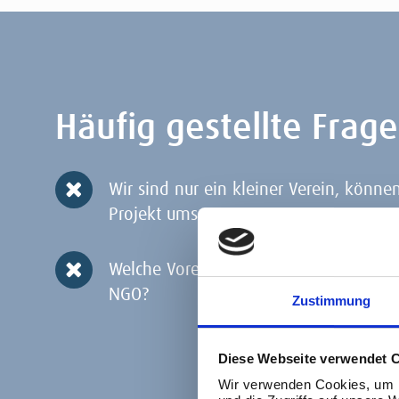
Häufig gestellte Frag
Wir sind nur ein kleiner Verein, können
Projekt umsetzen?
Welche Vorerfahrungen brauchen wir in
NGO?
Zustimmung
Diese Webseite verwendet 
Wir verwenden Cookies, um I