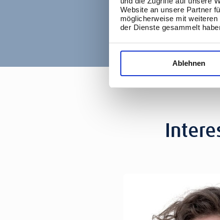
und die Zugriffe auf unsere 
Website an unsere Partner fü
möglicherweise mit weiteren
der Dienste gesammelt habe
Ablehnen
Intere