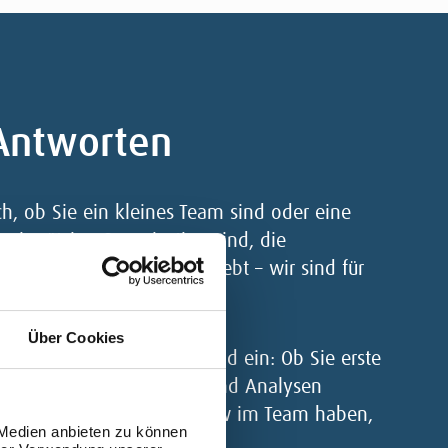
Antworten
ch, ob Sie ein kleines Team sind oder eine
einnützige Organisation sind, die
ngen und Skalierung anstrebt – wir sind für
Über Cookies
n uns auf Ihren Wissensstand ein: Ob Sie erste
in der Nutzung von Daten und Analysen
der schon mehr Know-How im Team haben,
 Medien anbieten zu können
ne Rolle.