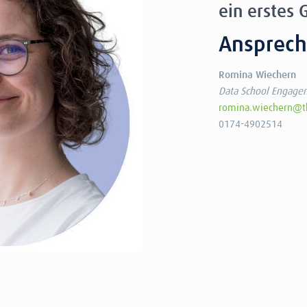
ein erstes 
Ansprech
Romina Wiechern
Data School Engagem
romina.wiechern@th
0174-4902514