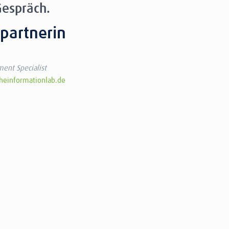
Gespräch.
partnerin
ent Specialist
einformationlab.de