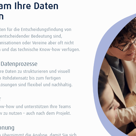
am Ihre Daten
n
ten für die Entscheidungsfindung von
 entscheidender Bedeutung sind,
isationen oder Vereine aber oft nicht
n und das technische Know-how verfügen.
 Datenprozesse
re Daten zu strukturieren und visuell
m Rohdatensatz bis zum fertigen
ösungen sind flexibel und nachhaltig.
r
now-how und unterstützen Ihre Teams
iv zu nutzen – auch nach dem Projekt.
onung
 übernimmt die Analyse, damit Sie sich