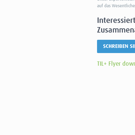
auf das Wesentlich
Interessier
Zusammena
SCHREIBEN SI
TIL+ Flyer do