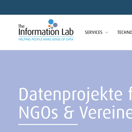
SERVICES
TECHN
Datenprojekte 
NGOs & Vereine 