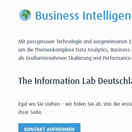
Business Intelligen
Mit passgenauer Technologie und ausgewiesenen Expe
um die Themenkomplexe Data Analytics, Business In
als Großunternehmen Skalierung und Performance-O
The Information Lab Deutschla
Egal wo Sie stehen – wir holen Sie ab. Von der erst
Ihrer Seite.
I
KONTAKT AUFNEHMEN