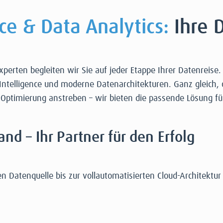
ce & Data Analytics:
Ihre D
rten begleiten wir Sie auf jeder Etappe Ihrer Datenreise. W
telligence und moderne Datenarchitekturen. Ganz gleich, o
ptimierung anstreben – wir bieten die passende Lösung für
nd – Ihr Partner für den Erfolg
en Datenquelle bis zur vollautomatisierten Cloud-Architektur