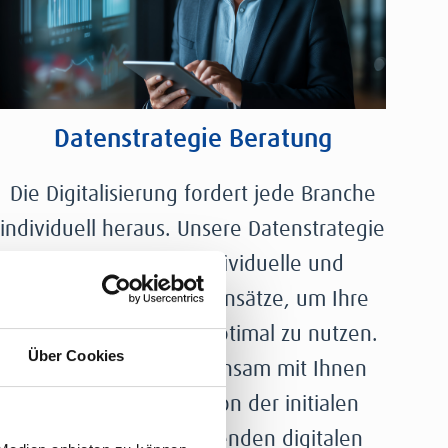
Datenstrategie Beratung
Die Digitalisierung fordert jede Branche
individuell heraus. Unsere Datenstrategie
Beratung bietet individuelle und
durchdachte Lösungsansätze, um Ihre
Unternehmensdaten optimal zu nutzen.
Über Cookies
Wir entwickeln gemeinsam mit Ihnen
eine Roadmap, die von der initialen
Vision bis zur umfassenden digitalen