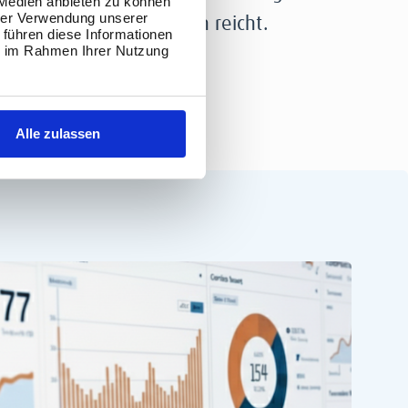
 Medien anbieten zu können
hrer Verwendung unserer
Transformation reicht.
 führen diese Informationen
ie im Rahmen Ihrer Nutzung
Alle zulassen