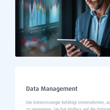
Data Management
Die Datenstrategie befähigt Unternehmen, a
zu generieren. Sie hat Einfluss auf die Optimi