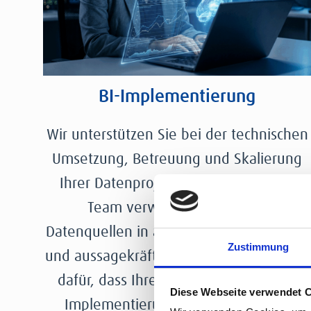
BI-Implementierung
Wir unterstützen Sie bei der technischen
Umsetzung, Betreuung und Skalierung
Ihrer Datenprojekte. Unser Delivery-
Team verwandelt komplexe
Datenquellen in automatisierte Pipelines
Zustimmung
und aussagekräftige Insights. Wir sorgen
dafür, dass Ihre Business Intelligence
Diese Webseite verwendet 
Implementierung stabil, sicher und