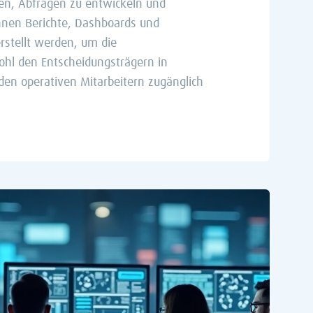
ten, Abfragen zu entwickeln und
nnen Berichte, Dashboards und
rstellt werden, um die
hl den Entscheidungsträgern in
en operativen Mitarbeitern zugänglich