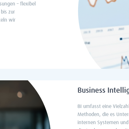
sungen – flexibel
bis zur
eln wir
Business Intell
BI umfasst eine Vielza
Methoden, die es Unte
internen Systemen und 