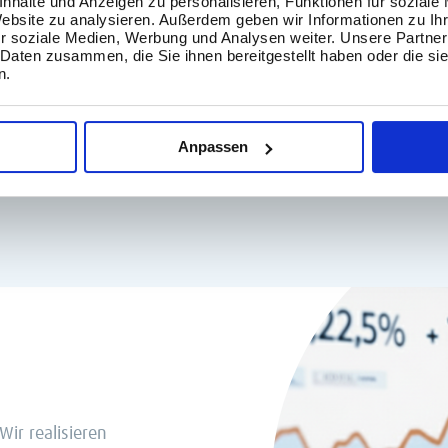
nhalte und Anzeigen zu personalisieren, Funktionen für soziale
Website zu analysieren. Außerdem geben wir Informationen zu I
datengetriebene Entscheidungen autark
r soziale Medien, Werbung und Analysen weiter. Unsere Partner
 Daten zusammen, die Sie ihnen bereitgestellt haben oder die s
treffen können.
n.
Anpassen
n
Wir realisieren