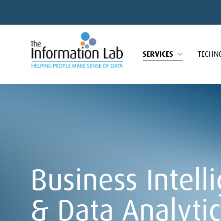
SERVICES
TECHN
Business Intell
& Data Analytic