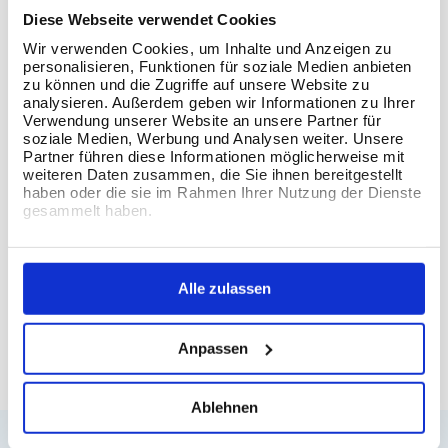
Diese Webseite verwendet Cookies
Kundenbewertungen
Wir verwenden Cookies, um Inhalte und Anzeigen zu
personalisieren, Funktionen für soziale Medien anbieten
zu können und die Zugriffe auf unsere Website zu
analysieren. Außerdem geben wir Informationen zu Ihrer
Verwendung unserer Website an unsere Partner für
soziale Medien, Werbung und Analysen weiter. Unsere
Partner führen diese Informationen möglicherweise mit
weiteren Daten zusammen, die Sie ihnen bereitgestellt
haben oder die sie im Rahmen Ihrer Nutzung der Dienste
gesammelt haben.
Alle zulassen
Anpassen
934
Bewertungen auf ProvenExpert.com
The Information Lab Deutschland GmbH
Ablehnen