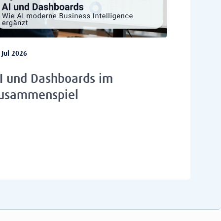
 Jul 2026
I und Dashboards im
usammenspiel