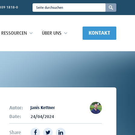
109 1818-0
KONTAKT
RESSOURCEN
ÜBER UNS
Autor:
Janis Kettner
Date:
24/04/2024
Share