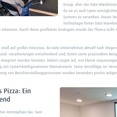
Group, über das Data Warehouse 
da sie es auch Laien ermöglicht
Systems zu verstehen. Dieser V
Technologie hinter Data Warehou
zu erkennen. Durch diese greifbaren Analogien wurde das Thema nicht n
stieß auf großes Interesse, da viele Unternehmen aktuell nach Wegen 
ffe und -verarbeitungen entscheidend sind, boten seine praxisnahen Bei
 integriert werden könnten. Hübers zeigte auf, wie kleine Anpassung
 von Systemkonfigurationen thematisierte. Seine Vorschläge zur Verw
igung von Berichterstellungsprozessen wurden besonders positiv auf
 Pizza: Ein
bend
sten Atmosphäre bei. Sein