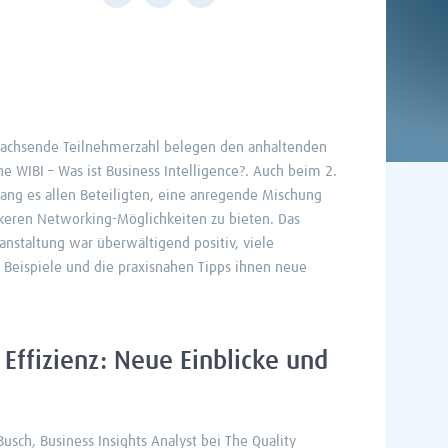
wachsende Teilnehmerzahl belegen den anhaltenden
he WIBI – Was ist Business Intelligence?. Auch beim 2.
lang es allen Beteiligten, eine anregende Mischung
ckeren Networking-Möglichkeiten zu bieten. Das
anstaltung war überwältigend positiv, viele
 Beispiele und die praxisnahen Tipps ihnen neue
Effizienz: Neue Einblicke und
usch, Business Insights Analyst bei The Quality