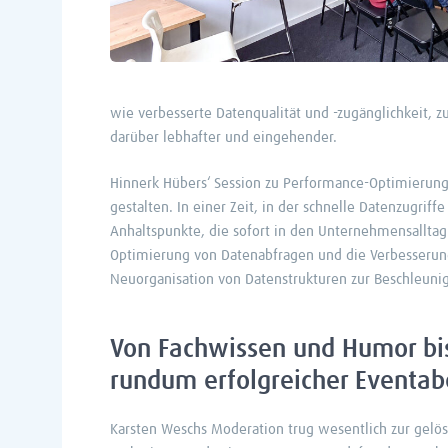
wie verbesserte Datenqualität und -zugänglichkeit, 
darüber lebhafter und eingehender.
Hinnerk Hübers‘ Session zu Performance-Optimierung 
gestalten. In einer Zeit, in der schnelle Datenzugri
Anhaltspunkte, die sofort in den Unternehmensalltag
Optimierung von Datenabfragen und die Verbesserung
Neuorganisation von Datenstrukturen zur Beschleun
Von Fachwissen und Humor bis
rundum erfolgreicher Eventa
Karsten Weschs Moderation trug wesentlich zur gelö