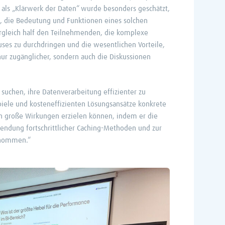
als „Klärwerk der Daten“ wurde besonders geschätzt,
e, die Bedeutung und Funktionen eines solchen
ergleich half den Teilnehmenden, die komplexe
ses zu durchdringen und die wesentlichen Vorteile,
ur zugänglicher, sondern auch die Diskussionen
suchen, ihre Datenverarbeitung effizienter zu
spiele und kosteneffizienten Lösungsansätze konkrete
en große Wirkungen erzielen können, indem er die
endung fortschrittlicher Caching-Methoden und zur
genommen.“