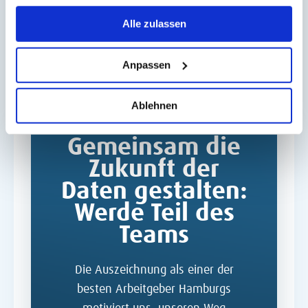
Merh zu Data School→
Alle zulassen
Anpassen
Ablehnen
Gemeinsam die
Zukunft der
Daten gestalten:
Werde Teil des
Teams
Die Auszeichnung als einer der
besten Arbeitgeber Hamburgs