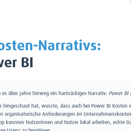
osten-Narrativs:
wer BI
ab es über Jahre hinweg ein hartnäckiges Narrativ:
Power BI i
r hingeschaut hat, wusste, dass auch bei Power BI Kosten 
r organisatorische Anforderungen im Unternehmenskontext.
ktop konnten Nutzerinnen und Nutzer lokal arbeiten, echte 
ige Lizenz zu benötigen.