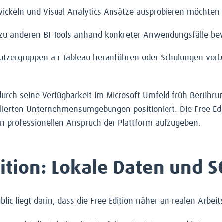
twickeln und Visual Analytics Ansätze ausprobieren möchten
ch zu anderen BI Tools anhand konkreter Anwendungsfälle b
Nutzergruppen an Tableau heranführen oder Schulungen vor
durch seine Verfügbarkeit im Microsoft Umfeld früh Berühr
lierten Unternehmensumgebungen positioniert. Die Free Edi
n professionellen Anspruch der Plattform aufzugeben.
Edition: Lokale Daten und
ic liegt darin, dass die Free Edition näher an realen Arbei