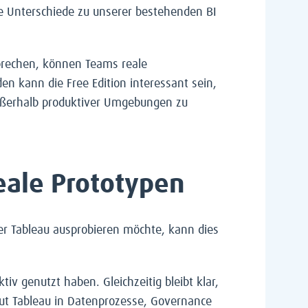
ie Unterschiede zu unserer bestehenden BI
 sprechen, können Teams reale
 kann die Free Edition interessant sein,
ußerhalb produktiver Umgebungen zu
reale Prototypen
Wer Tableau ausprobieren möchte, kann dies
iv genutzt haben. Gleichzeitig bleibt klar,
 gut Tableau in Datenprozesse, Governance