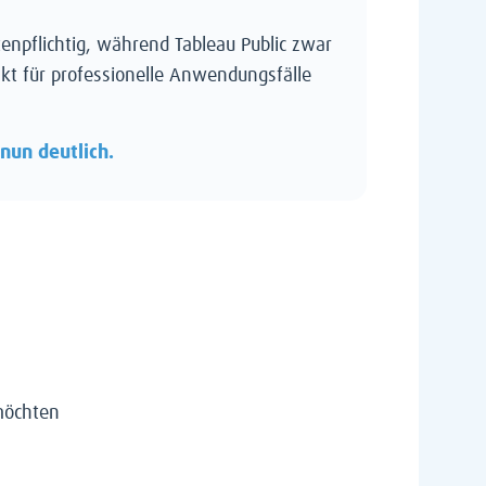
tenpflichtig, während Tableau Public zwar
nkt für professionelle Anwendungsfälle
 nun deutlich.
möchten