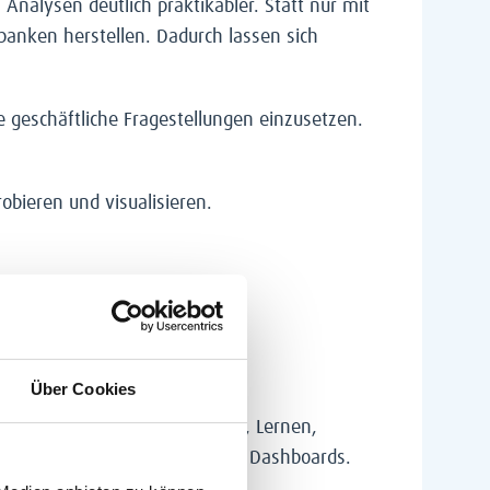
nalysen deutlich praktikabler. Statt nur mit
anken herstellen. Dadurch lassen sich
e geschäftliche Fragestellungen einzusetzen.
obieren und visualisieren.
ndigen?
Über Cookies
gut für individuelles Arbeiten, Lernen,
n beim lokalen Erstellen eines Dashboards.