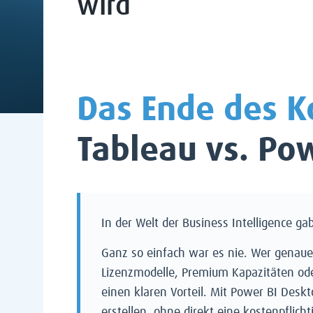
wird
Das Ende des K
Tableau vs. Po
In der Welt der Business Intelligence g
Ganz so einfach war es nie. Wer genaue
Lizenzmodelle, Premium Kapazitäten ode
einen klaren Vorteil. Mit Power BI Des
erstellen, ohne direkt eine kostenpflicht