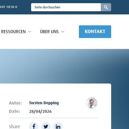
109 1818-0
KONTAKT
RESSOURCEN
ÜBER UNS
Autor:
Torsten Depping
Date:
28/04/2026
Share