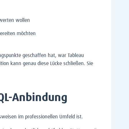
ewerten wollen
bereiten möchten
ungspunkte geschaffen hat, war Tableau
tion kann genau diese Lücke schließen. Sie
 SQL-Anbindung
tsweisen im professionellen Umfeld ist.