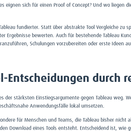
s eignen sich für einen Proof of Concept? Und wo liegen d
ableau fundierter. Statt über abstrakte Tool Vergleiche zu
r Ergebnisse bewerten. Auch für bestehende Tableau Kunden
ranzuführen, Schulungen vorzubereiten oder erste Ideen a
ool-Entscheidungen durch 
eines der stärksten Einstiegsargumente gegen Tableau weg. 
 geschäftsnahe Anwendungsfälle lokal umsetzen.
ondere für Menschen und Teams, die Tableau bisher nicht akt
rch den Download eines Tools entsteht. Entscheidend ist, wie