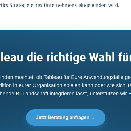
ytics-Strategie eines Unternehmens eingebunden wird.
bleau die richtige Wahl fü
inden möchtet, ob Tableau für Eure Anwendungsfälle gee
dition in eurer Organisation spielen kann oder wie sich Ta
hende BI-Landschaft integrieren lässt, unterstützen wir 
Jetzt Beratung anfragen →