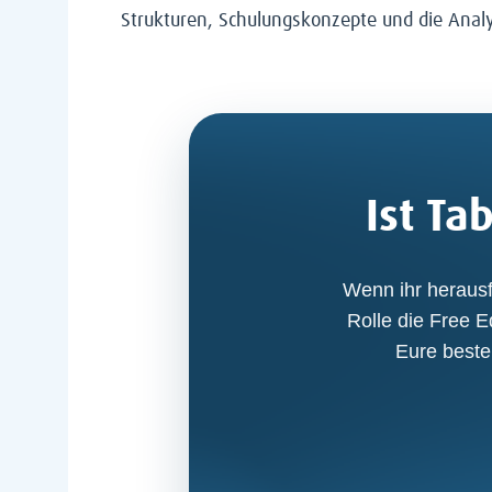
Strukturen, Schulungskonzepte und die Anal
Ist Ta
Wenn ihr herausf
Rolle die Free E
Eure beste