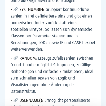
ohne die Originalwerte offenzulegen.
•
SYS_NUMBIN:
Gruppiert kontinuierliche
Zahlen in frei definierbare Bins und gibt einen
numerischen Index zurück statt eines
speziellen Bintyps. So lassen sich dynamische
Klassen per Parameter steuern und in
Berechnungen, LODs sowie IF und CASE flexibel
weiterverwenden.
•
RANDOM:
Erzeugt Zufallszahlen zwischen
0 und 1 und ermöglicht Stichproben, zufällige
Reihenfolgen und einfache Simulationen, ideal
zum schnellen Testen von Logik und
Visualisierungen ohne Änderung der
Datenstruktur.
•
USERNAME():
Ermöglicht personalisierte