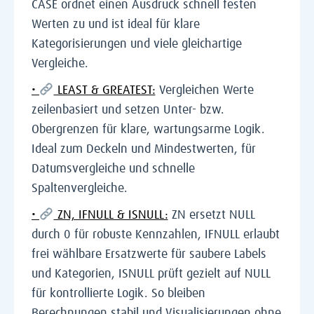
CASE ordnet einen Ausdruck schnell festen
Werten zu und ist ideal für klare
Kategorisierungen und viele gleichartige
Vergleiche.
•
LEAST & GREATEST:
Vergleichen Werte
zeilenbasiert und setzen Unter- bzw.
Obergrenzen für klare, wartungsarme Logik.
Ideal zum Deckeln und Mindestwerten, für
Datumsvergleiche und schnelle
Spaltenvergleiche.
•
ZN, IFNULL & ISNULL:
ZN ersetzt NULL
durch 0 für robuste Kennzahlen, IFNULL erlaubt
frei wählbare Ersatzwerte für saubere Labels
und Kategorien, ISNULL prüft gezielt auf NULL
für kontrollierte Logik. So bleiben
Berechnungen stabil und Visualisierungen ohne