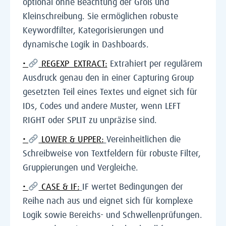
optional ohne Beachtung der Groß und
Kleinschreibung. Sie ermöglichen robuste
Keywordfilter, Kategorisierungen und
dynamische Logik in Dashboards.
•
REGEXP_EXTRACT:
Extrahiert per regulärem
Ausdruck genau den in einer Capturing Group
gesetzten Teil eines Textes und eignet sich für
IDs, Codes und andere Muster, wenn LEFT
RIGHT oder SPLIT zu unpräzise sind.
•
LOWER & UPPER:
Vereinheitlichen die
Schreibweise von Textfeldern für robuste Filter,
Gruppierungen und Vergleiche.
•
CASE & IF:
IF wertet Bedingungen der
Reihe nach aus und eignet sich für komplexe
Logik sowie Bereichs- und Schwellenprüfungen.