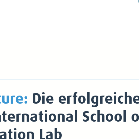
ure:
Die erfolgreich
nternational School
ation Lab