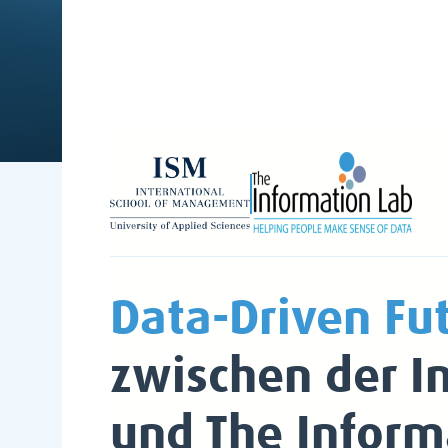
Data-Driven Fut
zwischen der
I
und The Inform