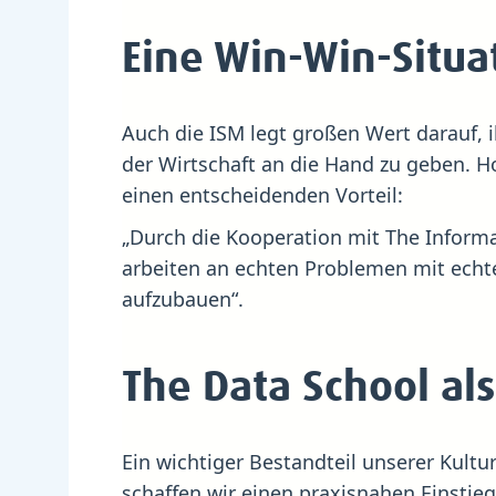
Eine Win-Win-Situ
Auch die ISM legt großen Wert darauf, 
der Wirtschaft an die Hand zu geben. H
einen entscheidenden Vorteil:
„Durch die Kooperation mit The Informat
arbeiten an echten Problemen mit echt
aufzubauen“.
The Data School als
Ein wichtiger Bestandteil unserer Kultur
schaffen wir einen praxisnahen Einstieg