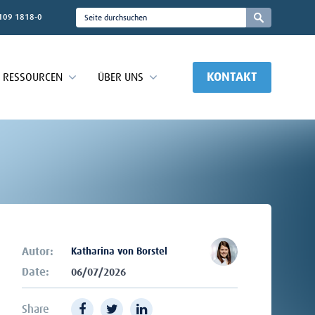
109 1818-0
KONTAKT
RESSOURCEN
ÜBER UNS
Autor:
Katharina von Borstel
Date:
06/07/2026
Share