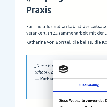
Praxis
Für The Information Lab ist der Leitsa
verankert. In Zusammenarbeit mit der I
Katharina von Borstel, die bei TIL die K
„Diese Partnerschaften ermöglichen u
School Consultants, sondern fördern 
— Katharina von Borstel, The Infor
Zustimmung
Diese Webseite verwendet 