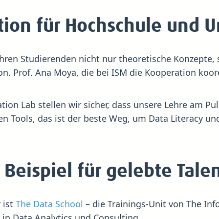
ation für Hochschule und
ihren Studierenden nicht nur theoretische Konzepte
on. Prof. Ana Moya, die bei ISM die Kooperation koor
ion Lab stellen wir sicher, dass unsere Lehre am Puls
en Tools, das ist der beste Weg, um Data Literacy 
 Beispiel für gelebte Tal
 ist
The Data School
– die Trainings-Unit von The I
 in Data Analytics und Consulting.