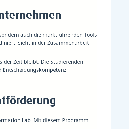
 Unternehmen
, sondern auch die marktführenden Tools
diniert, sieht in der Zusammenarbeit
 der Zeit bleibt. Die Studierenden
und Entscheidungskompetenz
entförderung
nformation Lab. Mit diesem Programm