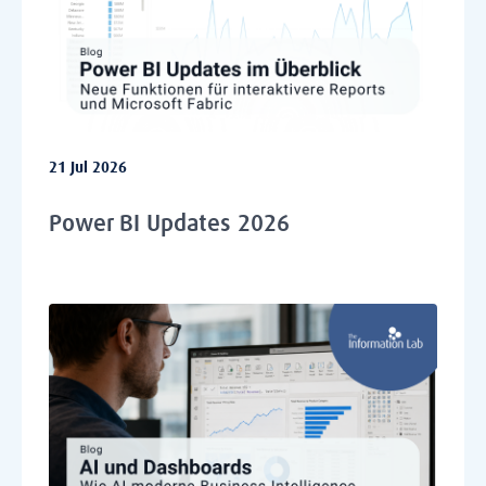
21 Jul 2026
Power BI Updates 2026