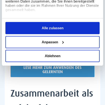
weiteren Daten zusammen, die Sie ihnen bereitgestellt
haben oder die sie im Rahmen Ihrer Nutzung der Dienste
gesammelt haben.
Alle zulassen
Mehr Informationen zu Use Case Begleitung, Support
Anpassen
und Mentoring findest Du in unseren weiterführenden
Angeboten.
Ablehnen
LESE MEHR ZUM ANWENDEN DES
GELERNTEN
Zusammenarbeit als