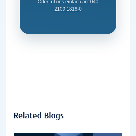
Oder ruf uns einfach an:
040
2109 1818-0
Related Blogs