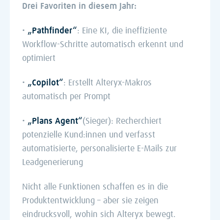
Drei Favoriten in diesem Jahr:
•
„Pathfinder“
: Eine KI, die ineffiziente
Workflow-Schritte automatisch erkennt und
optimiert
•
„Copilot“
: Erstellt Alteryx-Makros
automatisch per P
rompt
•
„Plans Agent“
(Sieger): Recherchiert
potenzielle Kund:innen und verfasst
automatisierte, personalisierte E-Mails zur
Leadgenerierung
Nicht alle Funktionen schaffen es in die
Produktentwicklung – aber sie zeigen
eindrucksvoll, wohin sich Alteryx bewegt.