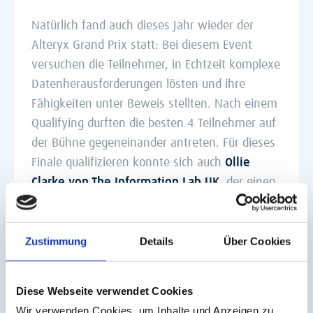
Natürlich fand auch dieses Jahr wieder der
Alteryx Grand Prix statt: Bei diesem Event
versuchen die Teilnehmer, in Echtzeit komplexe
Datenherausforderungen lösten und ihre
Fähigkeiten unter Beweis stellten. Nach einem
Qualifying durften die besten 4 Teilnehmer auf
der Bühne gegeneinander antreten. Für dieses
Finale qualifizieren konnte sich auch
Ollie
Clarke von The Information Lab UK
, der einen
starken 3. Platz erreichte. Herzlichen
Glückwunsch!
Zustimmung
Details
Über Cookies
Fazit: Warum die Inspire 2025
relevant war
Diese Webseite verwendet Cookies
Wir verwenden Cookies, um Inhalte und Anzeigen zu