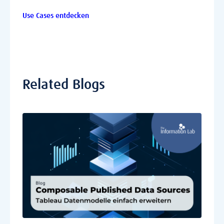
Use Cases entdecken
Related Blogs