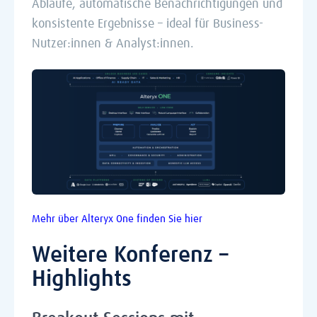
Abläufe, automatische Benachrichtigungen und
konsistente Ergebnisse – ideal für Business-
Nutzer:innen & Analyst:innen.
Mehr über Alteryx One finden Sie hier
Weitere Konferenz –
Highlights