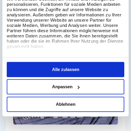
Die Alteryx Inspire 2025 hat eindrucksvoll
personalisieren, Funktionen für soziale Medien anbieten
zu können und die Zugriffe auf unsere Website zu
gezeigt, wohin sich die Analytics-Welt bewegt:
analysieren. Außerdem geben wir Informationen zu Ihrer
Verwendung unserer Website an unsere Partner für
• Alteryx One bündelt Tools, Rollen &
soziale Medien, Werbung und Analysen weiter. Unsere
Partner führen diese Informationen möglicherweise mit
Governance in einer Plattform
weiteren Daten zusammen, die Sie ihnen bereitgestellt
haben oder die sie im Rahmen Ihrer Nutzung der Dienste
gesammelt haben.
• KI wird nutzbar für Citizen Analysts
• Produktivität & Skalierung stehen im Zentrum
Alle zulassen
Anpassen
Ablehnen