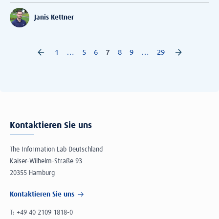
Janis Kettner
1
…
5
6
7
8
9
…
29
Kontaktieren Sie uns
The Information Lab Deutschland
Kaiser-Wilhelm-Straße 93
20355 Hamburg
Kontaktieren Sie uns
T:
+49 40 2109 1818-0