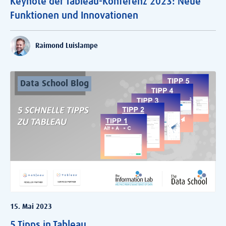
Keynote der Tableau-Konferenz 2023: Neue
Funktionen und Innovationen
Raimond Luislampe
Data School Blog
15. Mai 2023
5 Tipps in Tableau