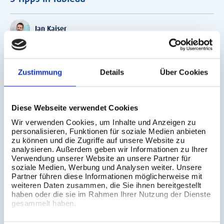
Jan Kaiser
Information Lab Blog
Zustimmung
Details
Über Cookies
Diese Webseite verwendet Cookies
Wir verwenden Cookies, um Inhalte und Anzeigen zu
personalisieren, Funktionen für soziale Medien anbieten
zu können und die Zugriffe auf unsere Website zu
analysieren. Außerdem geben wir Informationen zu Ihrer
Verwendung unserer Website an unsere Partner für
soziale Medien, Werbung und Analysen weiter. Unsere
Partner führen diese Informationen möglicherweise mit
weiteren Daten zusammen, die Sie ihnen bereitgestellt
4. Mai 2023
haben oder die sie im Rahmen Ihrer Nutzung der Dienste
gesammelt haben.
Holen Sie das Beste aus der Tableau
Conference Online heraus