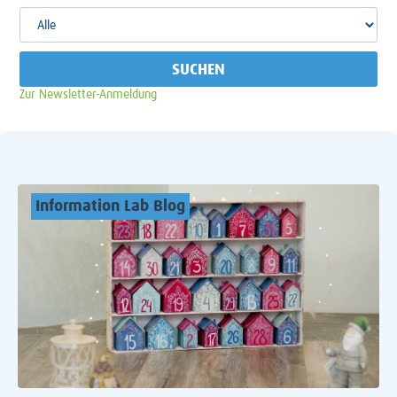
SUCHEN
Zur Newsletter-Anmeldung
Information Lab Blog