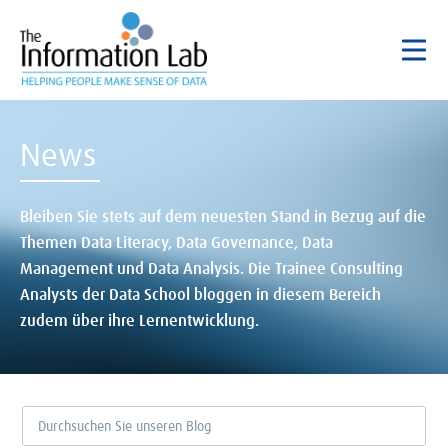
News
Bleiben Sie stets auf dem neuesten Stand in Bezug auf die
Themen Data Literacy, Data Governance, Data
Management und Data Analysis. Die Trainee Consulting
Analysts der Data School bloggen in diesem Bereich
zudem über ihre Lernentwicklung.