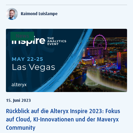
Raimond Luislampe
News
15. Juni 2023
Rückblick auf die Alteryx Inspire 2023: Fokus
auf Cloud, KI-Innovationen und der Maveryx
Community