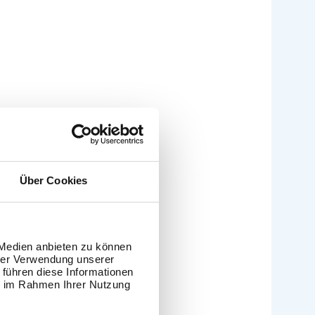
Über Cookies
 Medien anbieten zu können
hrer Verwendung unserer
 führen diese Informationen
ie im Rahmen Ihrer Nutzung