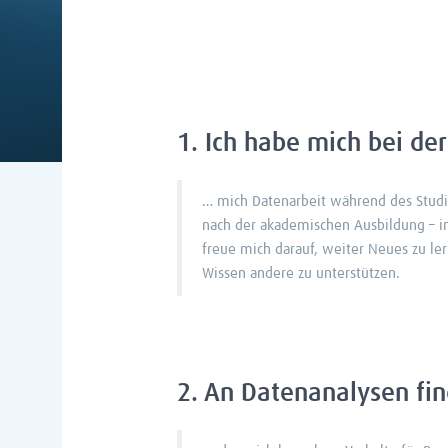
1. Ich habe mich bei d
… mich Datenarbeit während des Studiu
nach der akademischen Ausbildung – in
freue mich darauf, weiter Neues zu le
Wissen andere zu unterstützen.
2. An Datenanalysen fi