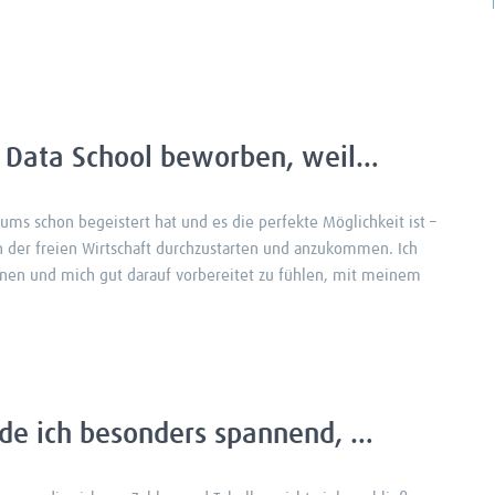
er Data School beworben, weil…
ms schon begeistert hat und es die perfekte Möglichkeit ist –
 der freien Wirtschaft durchzustarten und anzukommen. Ich
rnen und mich gut darauf vorbereitet zu fühlen, mit meinem
nde ich besonders spannend, …