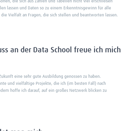
onen, die sich aus Zahlen und Tabellen nicht viel erschließen
llen lassen und Daten so zu einem Erkenntnisgewinn für alle
ie Vielfalt an Fragen, die sich stellen und beantworten lassen.
s an der Data School freue ich mich
 Zukunft eine sehr gute Ausbildung genossen zu haben.
te und vielfältige Projekte, die ich (im besten Fall) nach
em hoffe ich darauf, auf ein großes Netzwerk blicken zu