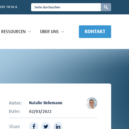
109 1818-0
KONTAKT
RESSOURCEN
ÜBER UNS
Autor:
Natalie Behrmann
Date:
02/03/2022
Share