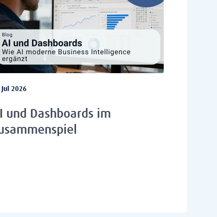
 Jul 2026
I und Dashboards im
usammenspiel