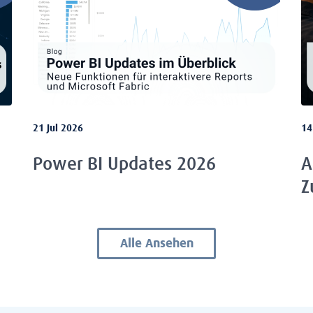
21 Jul 2026
14
Power BI Updates 2026
A
Z
Alle Ansehen