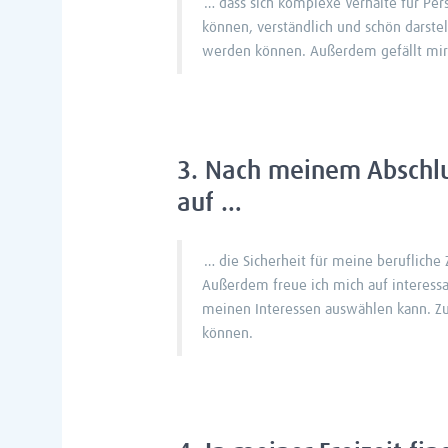
… dass sich komplexe Verhalte für Pers
können, verständlich und schön darste
werden können. Außerdem gefällt mir d
3. Nach meinem Abschlus
auf …
… die Sicherheit für meine berufliche
Außerdem freue ich mich auf interessan
meinen Interessen auswählen kann. Zud
können.