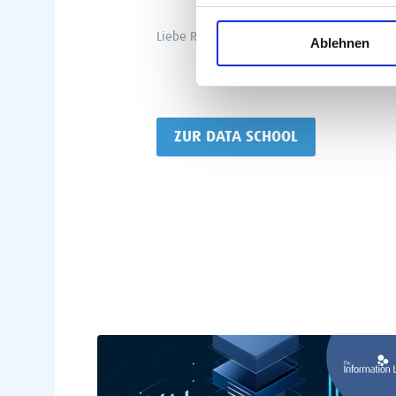
Liebe Romina, wir bedanken uns ganz herzli
Ablehnen
ZUR DATA SCHOOL