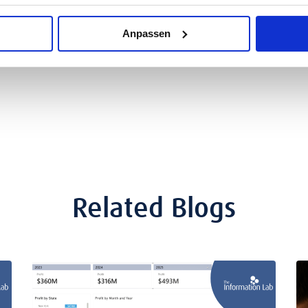
ch für Deine Vorstellung und freuen uns, dass Du bei uns bist!
Anpassen
Related Blogs