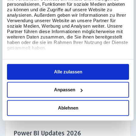
personalisieren, Funktionen für soziale Medien anbieten
03 Aug 2026
zu können und die Zugriffe auf unsere Website zu
analysieren. Außerdem geben wir Informationen zu Ihrer
Verwendung unserer Website an unsere Partner für
Composable Data Sources in Tableau
soziale Medien, Werbung und Analysen weiter. Unsere
Partner führen diese Informationen möglicherweise mit
weiteren Daten zusammen, die Sie ihnen bereitgestellt
haben oder die sie im Rahmen Ihrer Nutzung der Dienste
gesammelt haben.
Alle zulassen
Anpassen
Ablehnen
21 Jul 2026
Power BI Updates 2026