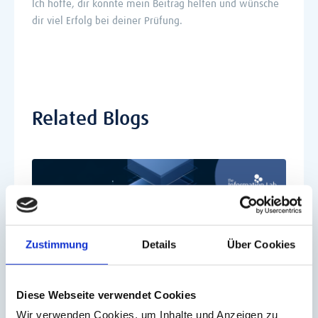
Ich hoffe, dir konnte mein Beitrag helfen und wünsche
dir viel Erfolg bei deiner Prüfung.
Related Blogs
Zustimmung
Details
Über Cookies
Diese Webseite verwendet Cookies
Wir verwenden Cookies, um Inhalte und Anzeigen zu