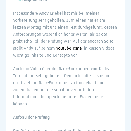
Insbesondere Andy Kriebel hat mir bei meiner
Vorbereitung sehr geholfen. Zum einen hat er am
letzten Montag mit uns einen Test durchgeführt, dessen
Anforderungen wesentlich höher waren, als es der
praktische Teil der Prüfung war. Auf der anderen Seite
stellt Andy auf seinem
Youtube-Kanal
in kurzen Videos
wichtige Inhalte und Konzepte vor.
Auch ein Video über die Rank-Funktionen von Tableau
Tim hat mir sehr geholfen. Denn ich hatte bisher noch
nicht viel mit Rank-Funktionen zu tun gehabt und
zudem haben mir die von ihm vermittelten
Informationen bei gleich mehreren Fragen helfen
können.
Aufbau der Prüfung
Die Prüfung setzte sich aus drei Teilen zusammen: Im