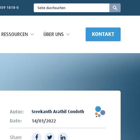
109 1818-0
KONTAKT
RESSOURCEN
ÜBER UNS
Autor:
Sreekanth Arathil Condoth
Date:
14/01/2022
Share