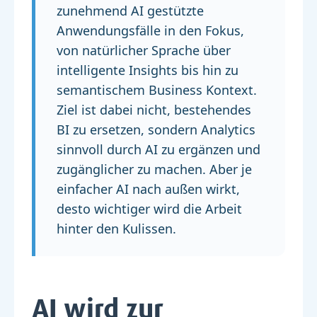
zunehmend AI gestützte
Anwendungsfälle in den Fokus,
von natürlicher Sprache über
intelligente Insights bis hin zu
semantischem Business Kontext.
Ziel ist dabei nicht, bestehendes
BI zu ersetzen, sondern Analytics
sinnvoll durch AI zu ergänzen und
zugänglicher zu machen. Aber je
einfacher AI nach außen wirkt,
desto wichtiger wird die Arbeit
hinter den Kulissen.
AI wird zur