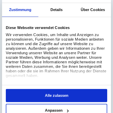
Related Blogs
Zustimmung
Details
Über Cookies
Diese Webseite verwendet Cookies
Wir verwenden Cookies, um Inhalte und Anzeigen zu
personalisieren, Funktionen für soziale Medien anbieten
zu können und die Zugriffe auf unsere Website zu
analysieren. Außerdem geben wir Informationen zu Ihrer
Verwendung unserer Website an unsere Partner für
soziale Medien, Werbung und Analysen weiter. Unsere
Partner führen diese Informationen möglicherweise mit
weiteren Daten zusammen, die Sie ihnen bereitgestellt
haben oder die sie im Rahmen Ihrer Nutzung der Dienste
gesammelt haben.
03 Aug 2026
Composable Data Sources in Tableau
Alle zulassen
Anpassen