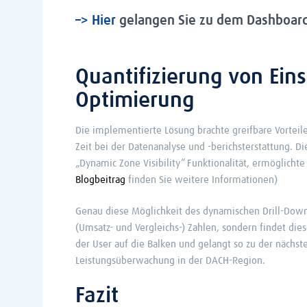
–> Hier
gelangen Sie zu dem Dashboard 
Quantifizierung von Ein
Optimierung
Die implementierte Lösung brachte greifbare Vorteile
Zeit bei der Datenanalyse und -berichsterstattung. D
„Dynamic Zone Visibility“ Funktionalität, ermöglichte 
Blogbeitrag
finden Sie weitere Informationen)
Genau diese Möglichkeit des dynamischen Drill-Downs 
(Umsatz- und Vergleichs-) Zahlen, sondern findet die
der User auf die Balken und gelangt so zu der nächst
Leistungsüberwachung in der DACH-Region.
Fazit