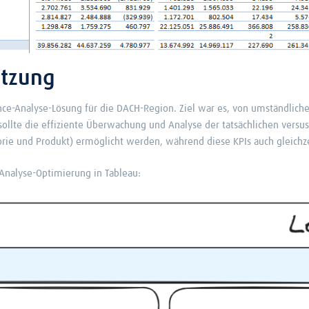
etzung
-Analyse-Lösung für die DACH-Region. Ziel war es, von umständlichen
sollte die effiziente Überwachung und Analyse der tatsächlichen ver
orie und Produkt) ermöglicht werden, während diese KPIs auch gleichz
Analyse-Optimierung in Tableau: