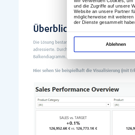
Wir verwenden Cookies, um I
und die Zugriffe auf unsere 
Website an unsere Partner fü
möglicherweise mit weiteren
der Dienste gesammelt habe
Überblick über die Lösu
Die Lösung bestand darin ein Dashboard zu erstellen
Ablehnen
adressierte. Durch die Darstellung als BSN’s (Big Sin
Balkendiagramm. Das Design ermöglicht einen Wechsel
Hier sehen Sie beispielhaft die Visualisierung (mi