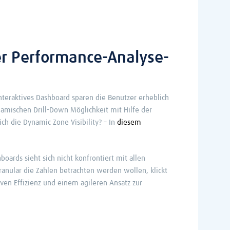
der Performance-Analyse-
nteraktives Dashboard sparen die Benutzer erheblich
namischen Drill-Down Möglichkeit mit Hilfe der
ich die Dynamic Zone Visibility? – In
diesem
ards sieht sich nicht konfrontiert mit allen
ranular die Zahlen betrachten werden wollen, klickt
ven Effizienz und einem agileren Ansatz zur