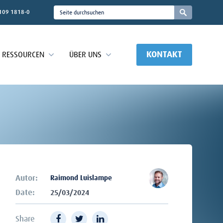
109 1818-0
KONTAKT
RESSOURCEN
ÜBER UNS
Autor:
Raimond Luislampe
Date:
25/03/2024
Share