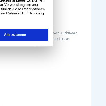
 Medien anbieten zu können
hrer Verwendung unserer
 führen diese Informationen
ie im Rahmen Ihrer Nutzung
und der Menge mit dynamischen Drill-Down-Funktionen
Alle zulassen
bieten gleichzeitig eine Filterfunktion für das
raktiveren Dashboard-Erfahrung.