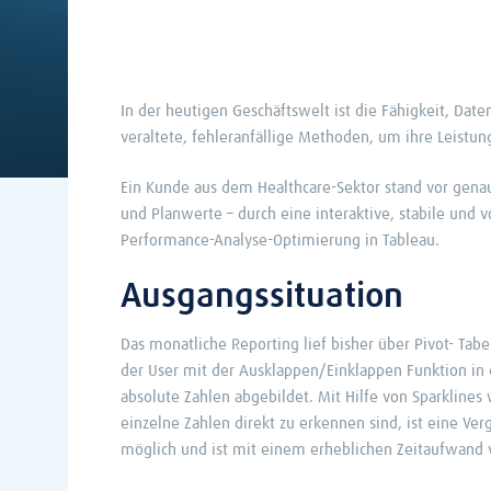
In der heutigen Geschäftswelt ist die Fähigkeit, Dat
veraltete, fehleranfällige Methoden, um ihre Leistu
Ein Kunde aus dem Healthcare-Sektor stand vor genau
und Planwerte – durch eine interaktive, stabile und 
Performance-Analyse-Optimierung in Tableau.
Ausgangssituation
Das monatliche Reporting lief bisher über Pivot- Tabel
der User mit der Ausklappen/Einklappen Funktion in
absolute Zahlen abgebildet. Mit Hilfe von Sparklines
einzelne Zahlen direkt zu erkennen sind, ist eine Ve
möglich und ist mit einem erheblichen Zeitaufwand