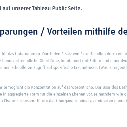
auf unserer Tableau Public Seite.
sparungen / Vorteilen mithilfe 
 für das Unternehmen. Durch den Ersatz von Excel-Tabellen durch ein i
ie benutzerfreundliche Oberfläche, kombiniert mit Filtern und einer dy
einen schnelleren Zugriff auf spezifische Erkenntnisse. (Was ist eigentl
ermöglicht die Konzentration auf das Wesentliche. Der User des Dashbo
se in aggregierte Form für die einzelnen Ebenen vor. Je nachdem wie g
en Ebene. Insgesamt führte der Übergang zu einer gesteigerten operati