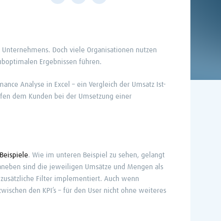
nes Unternehmens. Doch viele Organisationen nutzen
suboptimalen Ergebnissen führen.
nce Analyse in Excel – ein Vergleich der Umsatz Ist-
 halfen dem Kunden bei der Umsetzung einer
Beispiele
. Wie im unteren Beispiel zu sehen, gelangt
daneben sind die jeweiligen Umsätze und Mengen als
 zusätzliche Filter implementiert. Auch wenn
zwischen den KPI’s – für den User nicht ohne weiteres