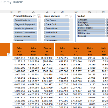
n Dummy-Daten: