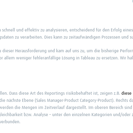
en schnell und effektiv zu analysieren, entscheidend für den Erfolg ei
ngsdaten zu verarbeiten. Dies kann zu zeitaufwändigen Prozessen und 
 dieser Herausforderung und kam auf uns zu, um die bisherige Performa
vor allem weniger fehleranfällige Lösung in Tableau zu ersetzen. Wir
len. Dass diese Art des Reportings risikobehaftet ist, zeigen z.B.
diese 
 die nächste Ebene (Sales Manager-Product Category-Product). Rechts 
 werden die Mengen im Zeitverlauf dargestellt. Im oberen Bereich sind
rgleichbarkeit bzw. Analyse – unter den einzelnen Kategorien und/oder 
 verbunden.