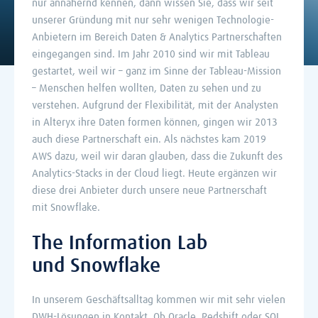
nur annähernd kennen, dann wissen Sie, dass wir seit
unserer Gründung mit nur sehr wenigen Technologie-
Anbietern im Bereich Daten & Analytics Partnerschaften
eingegangen sind. Im Jahr 2010 sind wir mit Tableau
gestartet, weil wir – ganz im Sinne der Tableau-Mission
– Menschen helfen wollten, Daten zu sehen und zu
verstehen. Aufgrund der Flexibilität, mit der Analysten
in Alteryx ihre Daten formen können, gingen wir 2013
auch diese Partnerschaft ein. Als nächstes kam 2019
AWS dazu, weil wir daran glauben, dass die Zukunft des
Analytics-Stacks in der Cloud liegt. Heute ergänzen wir
diese drei Anbieter durch unsere neue Partnerschaft
mit Snowflake.
The Information Lab
und Snowflake
In unserem Geschäftsalltag kommen wir mit sehr vielen
DWH-Lösungen in Kontakt. Ob Oracle, Redshift oder SQL