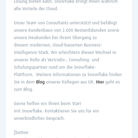
Lösung bieten kann. Snowflake bringt Ihnen wahrlich
alle Vorteile der Cloud.
Unser Team von Consultants unterstützt und befähigt
unsere Kundenbasis von 2.000 Bestandskunden sowie
unsere Neukunden bei ihrem Übergang zu
diesem modernen, cloud-basierten Business-
Intelligence-Stack. Wir erleichtern diesen Wechsel in
unserer Rolle als Vertriebs-, Consulting- und
Schulungspartner rund um die Snowflake-
Plattform. Weitere Informationen zu Snowflake finden
Sie in dem
Blog
unserer Kollegen aus UK.
Hier
geht es
zum Blog.
Gerne helfen wir Ihnen beim Start
mit Snowflake. Kontaktieren Sie uns für ein
unverbindliches Gespräch:
[button