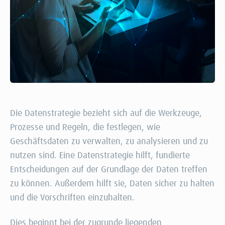
Die Datenstrategie bezieht sich auf die Werkzeuge,
Prozesse und Regeln, die festlegen, wie
Geschäftsdaten zu verwalten, zu analysieren und zu
nutzen sind. Eine Datenstrategie hilft, fundierte
Entscheidungen auf der Grundlage der Daten treffen
zu können. Außerdem hilft sie, Daten sicher zu halten
und die Vorschriften einzuhalten.
Dies beginnt bei der zugrunde liegenden