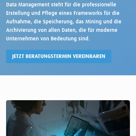
Data Management steht für die professionelle
Erstellung und Pflege eines Frameworks für die
Aufnahme, die Speicherung, das Mining und die
Archivierung von allen Daten, die für moderne
Unternehmen von Bedeutung sind.
JETZT BERATUNGSTERMIN VEREINBAREN