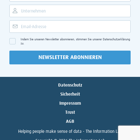
Indem Sie unseren Newsletter abonnieren, stimmen Sie unserer
Datenschutzerklärung
zu.
NEWSLETTER ABONNIEREN
Datenschutz
Sicherheit
Impressum
Trust
AGB
Helping people make sense of data -
The Information Lab